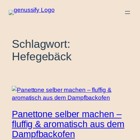
Zum
Inhalt
springen
Schlagwort:
Hefegebäck
Panettone selber machen –
fluffig & aromatisch aus dem
Dampfbackofen