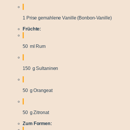
1 Prise gemahlene Vanille (Bonbon-Vanille)
Früchte:
50 ml Rum
150 g Sultaninen
50 g Orangeat
50 g Zitronat
Zum Formen: