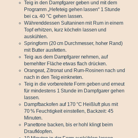
Teig in den Dampfgarer geben und mit dem
Programm „Hefeteig gehen lassen“ 1 Stunde
bei ca. 40 °C gehen lassen.
Währenddessen Sultaninen mit Rum in einem
Topf erhitzen, kurz köcheln lassen und
auskühlen.
Springform (20 cm Durchmesser, hoher Rand)
mit Butter ausfetten.
Teig aus dem Dampfgarer nehmen, auf
bemehlter Fläche etwas flach drücken.
Orangeat, Zitronat und Rum-Rosinen nach und
nach in den Teig einkneten.
Teig in die vorbereitete Form geben und erneut
für mindestens 1 Stunde im Dampfgarer gehen
lassen.
Dampfbackofen auf 170 °C Heißluft plus mit
70 % Feuchtigkeit einstellen, Backzeit: 45
Minuten.
Panettone backen, bis er hohl klingt beim
Draufklopfen.